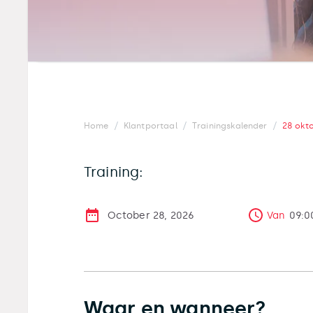
/
/
/
Home
Klantportaal
Trainingskalender
28 okt
Training:
October 28, 2026
Van
09:0
Waar en wanneer?