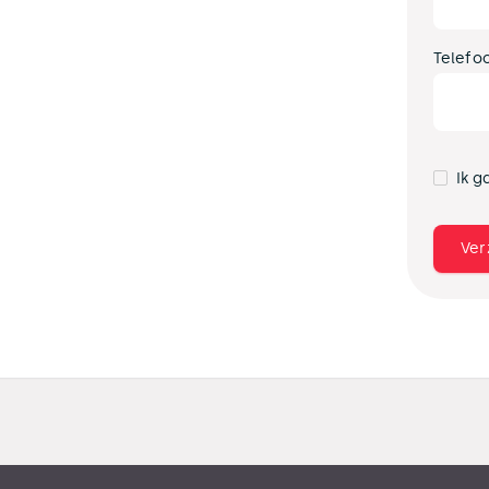
Telefo
Ik g