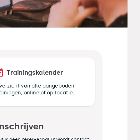
Trainingskalender
verzicht van alle aangeboden
rainingen, online of op locatie.
Inschrijven
it is geen reservering! Er wordt contact