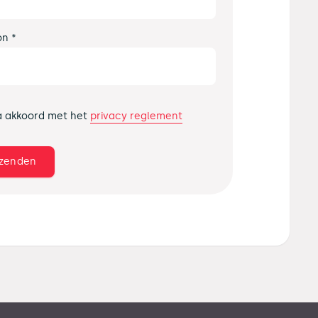
on *
privacy reglement
a akkoord met het