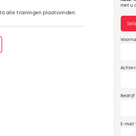
met u 
a alle trainingen plaatsvinden.
Voorna
Achter
Bedrijf
E-mail 