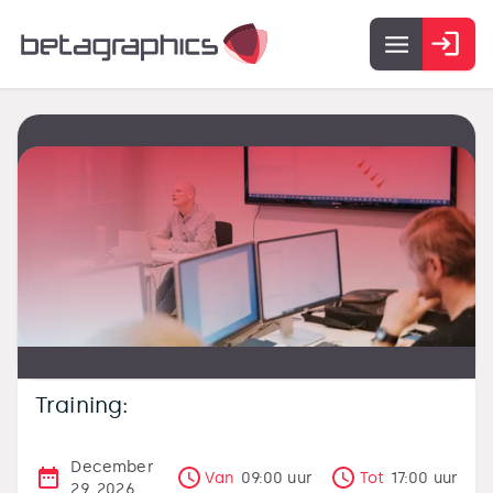
Training:
December
Van
09:00
uur
Tot
17:00
uur
29, 2026