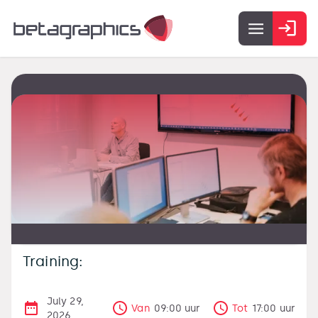
Training:
July 29,
Van
09:00
uur
Tot
17:00
uur
2026