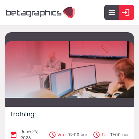
Training:
June 29,
Van
09:00
uur
Tot
17:00
uur
2026