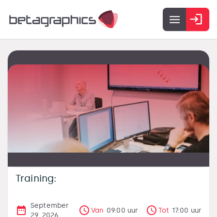
Training:
September
Van
09:00
uur
Tot
17:00
uur
29, 2026