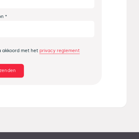
on *
privacy reglement
a akkoord met het