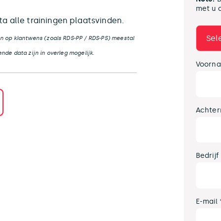
met u 
a alle trainingen plaatsvinden.
n op klantwens (zoals RDS-PP / RDS-PS) meestal
nde data zijn in overleg mogelijk.
Voorna
Achter
Bedrijf
E-mail 