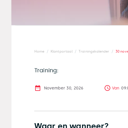
/
/
/
Home
Klantportaal
Trainingskalender
30 nov
Training:
November 30, 2026
Van
09:
Waar en wanneer?