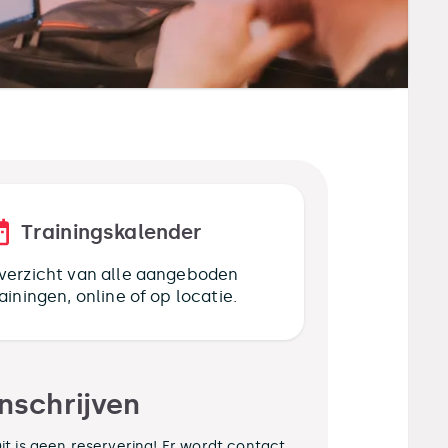
Trainingskalender
verzicht van alle aangeboden
rainingen, online of op locatie.
Inschrijven
it is geen reservering! Er wordt contact