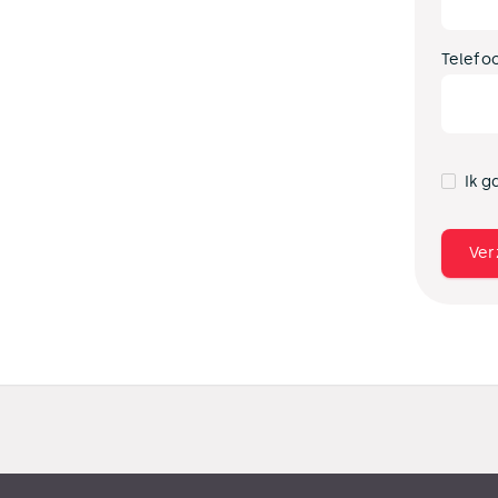
Telefo
Ik g