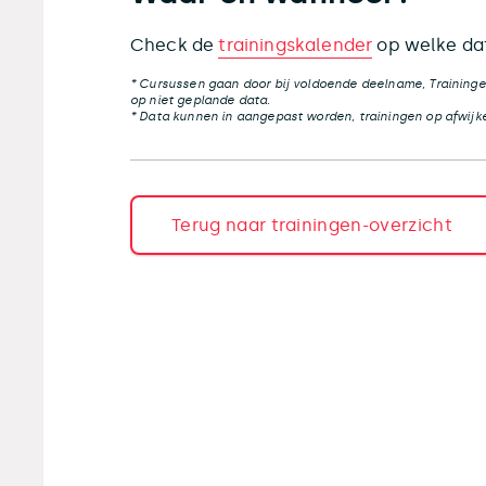
Check de
trainingskalender
op welke dat
* Cursussen gaan door bij voldoende deelname, Traininge
op niet geplande data.
* Data kunnen in aangepast worden, trainingen op afwijke
Terug naar trainingen-overzicht