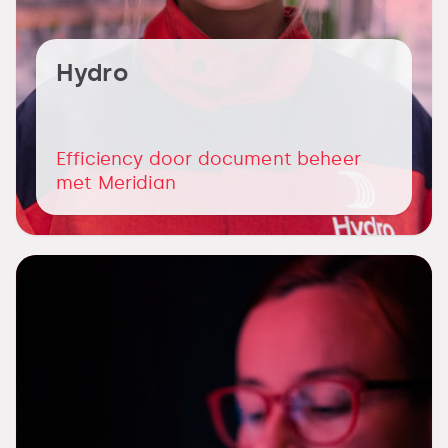
Hydro
Efficiency door document beheer
met Meridian