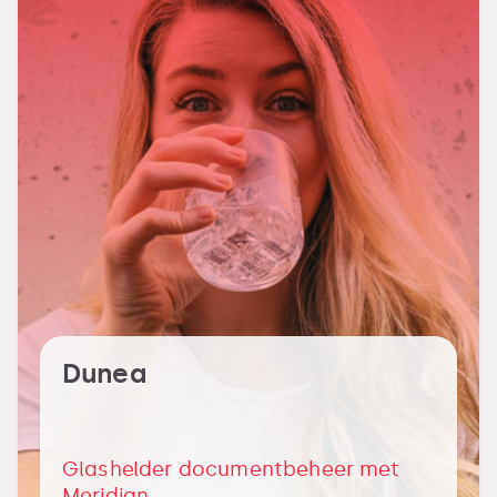
Dunea
Glashelder documentbeheer met
Meridian