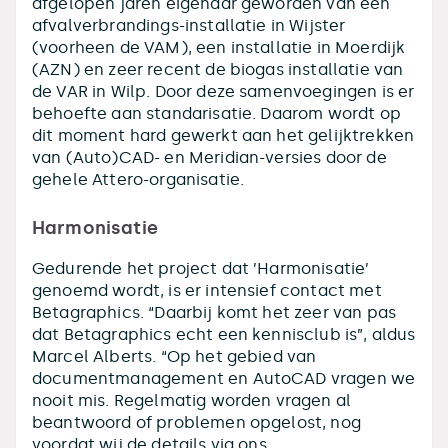
afgelopen jaren eigenaar geworden van een
afvalverbrandings-installatie in Wijster
(voorheen de VAM), een installatie in Moerdijk
(AZN) en zeer recent de biogas installatie van
de VAR in Wilp. Door deze samenvoegingen is er
behoefte aan standarisatie. Daarom wordt op
dit moment hard gewerkt aan het gelijktrekken
van (Auto)CAD- en Meridian-versies door de
gehele Attero-organisatie.
Harmonisatie
Gedurende het project dat ’Harmonisatie’
genoemd wordt, is er intensief contact met
Betagraphics. “Daarbij komt het zeer van pas
dat Betagraphics echt een kennisclub is”, aldus
Marcel Alberts. “Op het gebied van
documentmanagement en AutoCAD vragen we
nooit mis. Regelmatig worden vragen al
beantwoord of problemen opgelost, nog
voordat wij de details via ons