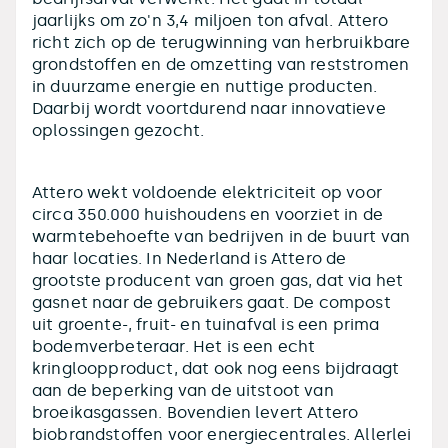
jaarlijks om zo'n 3,4 miljoen ton afval. Attero
richt zich op de terugwinning van herbruikbare
grondstoffen en de omzetting van reststromen
in duurzame energie en nuttige producten.
Daarbij wordt voortdurend naar innovatieve
oplossingen gezocht.
Attero wekt voldoende elektriciteit op voor
circa 350.000 huishoudens en voorziet in de
warmtebehoefte van bedrijven in de buurt van
haar locaties. In Nederland is Attero de
grootste producent van groen gas, dat via het
gasnet naar de gebruikers gaat. De compost
uit groente-, fruit- en tuinafval is een prima
bodemverbeteraar. Het is een echt
kringloopproduct, dat ook nog eens bijdraagt
aan de beperking van de uitstoot van
broeikasgassen. Bovendien levert Attero
biobrandstoffen voor energiecentrales. Allerlei