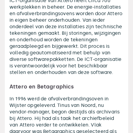
ICT-organisatie van Attero heeft circa 700
werkplekken in beheer. De energie-installaties
en afvalverbrandingsovens worden door Attero
in eigen beheer onderhouden. Van ieder
onderdeel van deze installaties zijn technische
tekeningen gemaakt. Bij storingen, wijzigingen
en onderhoud worden de tekeningen
geraadpleegd en bijgewerkt. Dit proces is
volledig geautomatiseerd met behulp van
diverse softwarepakketten. De ICT-organisatie
is verantwoordelijk voor het beschikbaar
stellen en onderhouden van deze software.
Attero en Betagraphics
In 1996 werd de afvalverbrandingsoven in
Wijster opgeleverd. Tinus van Noord, nu
vendor-manager, begon destijds als archivaris
bij Attero. Hij had als taak het archiefbeleid
van Attero verder te ontwikkelen. Vlak
daarvoor was Betagraphics geselecteerd als