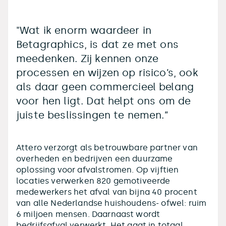
"Wat ik enorm waardeer in
Betagraphics, is dat ze met ons
meedenken. Zij kennen onze
processen en wijzen op risico’s, ook
als daar geen commercieel belang
voor hen ligt. Dat helpt ons om de
juiste beslissingen te nemen.”
Attero verzorgt als betrouwbare partner van
overheden en bedrijven een duurzame
oplossing voor afvalstromen. Op vijftien
locaties verwerken 820 gemotiveerde
medewerkers het afval van bijna 40 procent
van alle Nederlandse huishoudens- ofwel: ruim
6 miljoen mensen. Daarnaast wordt
bedrijfsafval verwerkt. Het gaat in totaal