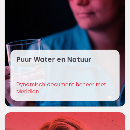
Puur Water en Natuur
Dynamisch document beheer met
Meridian