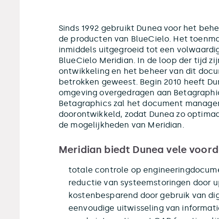
Sinds 1992 gebruikt Dunea voor het behe
de producten van BlueCielo. Het toenm
inmiddels uitgegroeid tot een volwaardi
BlueCielo Meridian. In de loop der tijd zi
ontwikkeling en het beheer van dit d
betrokken geweest. Begin 2010 heeft Du
omgeving overgedragen aan Betagraphic
Betagraphics zal het document manage
doorontwikkeld, zodat Dunea zo optimaa
de mogelijkheden van Meridian.
Meridian biedt Dunea vele voord
totale controle op engineeringdocume
reductie van systeemstoringen door 
kostenbesparend door gebruik van digi
eenvoudige uitwisseling van informat