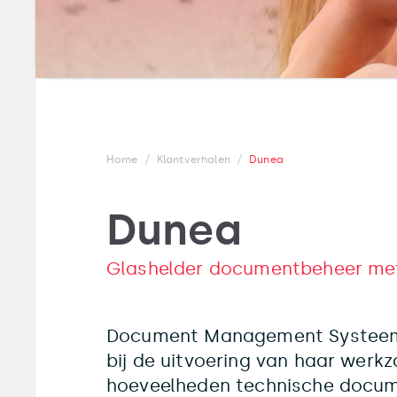
/
/
Home
Klantverhalen
Dunea
Dunea
Glashelder documentbeheer met
Document Management Systeem 
bij de uitvoering van haar wer
hoeveelheden technische docum