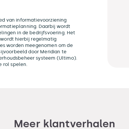
ed van informatievoorziening
rmatieplanning. Daarbij wordt
ingen in de bedrijfsvoering. Het
wordt hierbij regelmatig
proces worden meegenomen om de
Bijvoorbeeld door Meridian te
derhoudsbeheer systeem (Ultimo).
 rol spelen.
Meer klantverhalen