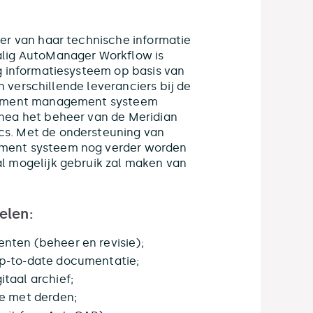
er van haar technische informatie
alig AutoManager Workflow is
g informatiesysteem op basis van
jn verschillende leveranciers bij de
ocument management systeem
nea het beheer van de Meridian
s. Met de ondersteuning van
ment systeem nog verder worden
l mogelijk gebruik zal maken van
elen:
nten (beheer en revisie);
up-to-date documentatie;
taal archief;
ie met derden;