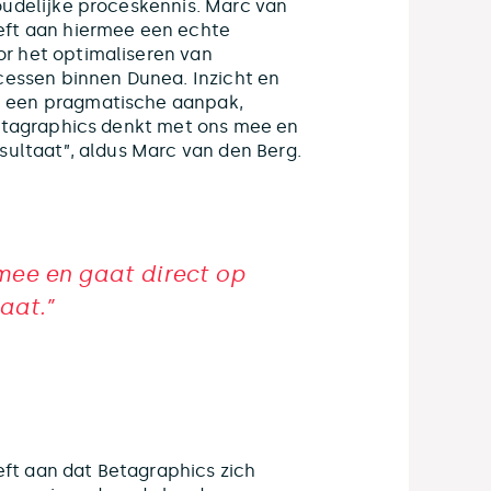
oudelijke proceskennis. Marc van
eft aan hiermee een echte
r het optimaliseren van
ssen binnen Dunea. Inzicht en
n een pragmatische aanpak,
Betagraphics denkt met ons mee en
sultaat”, aldus Marc van den Berg.
mee en gaat direct op
aat.”
ft aan dat Betagraphics zich