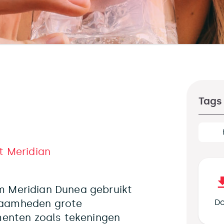
Tags
 Meridian
Meridian Dunea gebruikt
kzaamheden grote
Do
enten zoals tekeningen