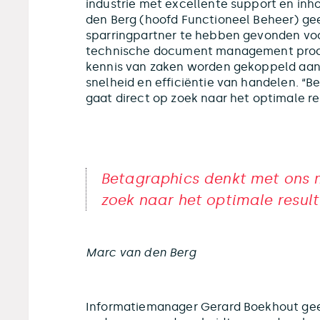
industrie met excellente support en inh
den Berg (hoofd Functioneel Beheer) ge
sparringpartner te hebben gevonden voo
technische document management proce
kennis van zaken worden gekoppeld aa
snelheid en efficiëntie van handelen. “
gaat direct op zoek naar het optimale re
Betagraphics denkt met ons 
zoek naar het optimale result
Marc van den Berg
Informatiemanager Gerard Boekhout gee