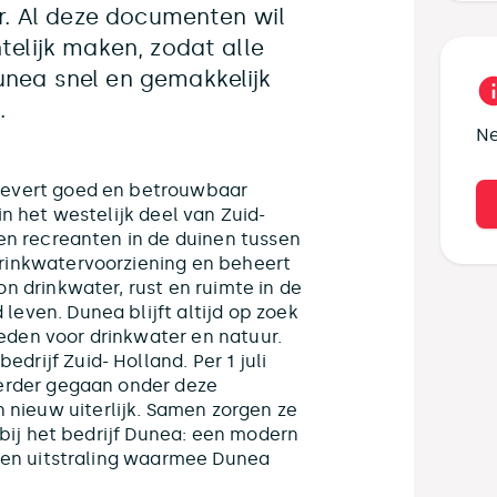
ur. Al deze documenten wil
telijk maken, zodat alle
unea snel en gemakkelijk
.
Ne
levert goed en betrouwbaar
in het westelijk deel van Zuid-
oen recreanten in de duinen tussen
drinkwatervoorziening en beheert
n drinkwater, rust en ruimte in de
even. Dunea blijft altijd op zoek
eden voor drinkwater en natuur.
rijf Zuid- Holland. Per 1 juli
verder gegaan onder deze
nieuw uiterlijk. Samen zorgen ze
t bij het bedrijf Dunea: een modern
 Een uitstraling waarmee Dunea