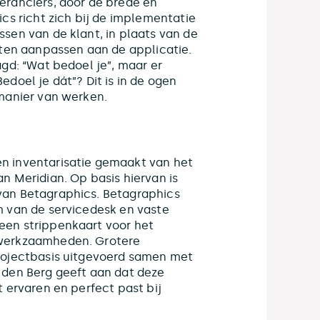
eranciers, door de brede en
cs richt zich bij de implementatie
sen van de klant, in plaats van de
aten aanpassen aan de applicatie.
gd: “Wat bedoel je”, maar er
doel je dát”? Dit is in de ogen
manier van werken.
n inventarisatie gemaakt van het
n Meridian. Op basis hiervan is
van Betagraphics. Betagraphics
m van de servicedesk en vaste
en strippenkaart voor het
swerkzaamheden. Grotere
rojectbasis uitgevoerd samen met
 den Berg geeft aan dat deze
 ervaren en perfect past bij