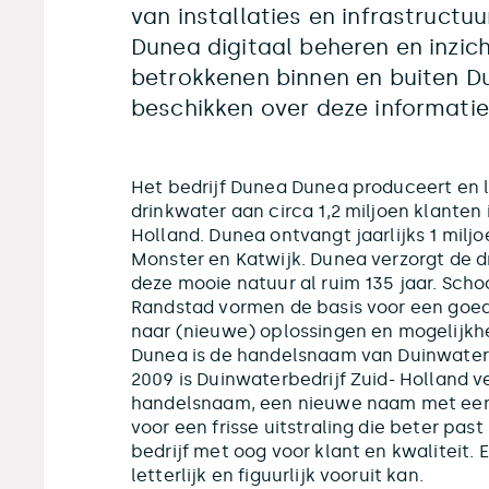
van installaties en infrastructu
Dunea digitaal beheren en inzich
betrokkenen binnen en buiten D
beschikken over deze informatie
Het bedrijf Dunea Dunea produceert en 
drinkwater aan circa 1,2 miljoen klanten 
Holland. Dunea ontvangt jaarlijks 1 milj
Monster en Katwijk. Dunea verzorgt de 
deze mooie natuur al ruim 135 jaar. Schoo
Randstad vormen de basis voor een goed l
naar (nieuwe) oplossingen en mogelijkh
Dunea is de handelsnaam van Duinwaterbed
2009 is Duinwaterbedrijf Zuid- Holland 
handelsnaam, een nieuwe naam met een 
voor een frisse uitstraling die beter pas
bedrijf met oog voor klant en kwaliteit.
letterlijk en figuurlijk vooruit kan.