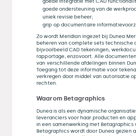
goede integratie met CAD functionalit
goede ondersteuning van de werkproc
uniek revisie beheer;
grip op documentaire informatievoorz
Zo wordt Meridian ingezet bij Dunea Mer
beheren van complete sets technische 
bijvoorbeeld CAD tekeningen, werkdocum
rapportage, enzovoort. Alle documenten
van verschillende afdelingen binnen Dun
Toegang tot deze informatie voor teken
verkregen door middel van autorisatie o
rechten.
Waarom Betagraphics
Dunea is als een dynamische organisatie,
leveranciers voor haar producten en appl
in een samenwerking met Betagraphics v
Betagraphics wordt door Dunea gezien als 