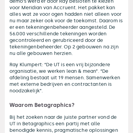
demo’s werd er door Ray besloten te kiezen
voor Meridian van Accruent. Het pakket kan
alles wat ze voor ogen hadden niet alleen voor
nu maar zeker ook voor de toekomst. Daarom is
er een tekeningenbeheerder aangesteld. De
56.000 verschillende tekeningen worden
gecontroleerd en gerubriceerd door de
tekeningenbeheerder. Op 2 gebouwen na zijn
nu alle gebouwen herzien.
Ray Klumpert: “De UT is een vrij bijzondere
organisatie, we werken lean & mean”. “De
afdeling bestaat uit 19 mensen. Samenwerken
met externe bedrijven en contractanten is
noodzakelijk”.
Waarom Betagraphics?
Bij het zoeken naar de juiste partner vond de
UT in Betagraphics een partij met alle
benodigde kennis, pragmatische oplossingen