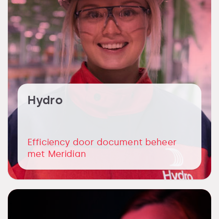
Hydro
Efficiency door document beheer
met Meridian