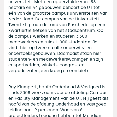
universiteit. Met een oppervlakte van 156
hectare en 44 gebouwen behoort de UT tot
één van de grootste campus universiteiten van
Neder- land. De campus van de Universiteit
Twente ligt aan de rand van Enschede, op een
kwartiertje fietsen van het stadscentrum. Op
de campus werken en studeren 3.300
medewerkers en ruim 11.000 studenten. Je
vindt hier op twee na alle onderwijs- en
onderzoeksgebouwen. Daarnaast staan hier
studenten- en medewerkerswoningen en zijn
er sportvelden, winkels, congres- en
vergaderzalen, een kroeg en een bieb.
Ray Klumpert, hoofd Onderhoud & Vastgoed is
sinds 2008 werkzaam voor de afdeling Campus
en Facility Management van de UT. Hij geeft als
hoofd van de afdeling Onderhoud en Vastgoed
leiding aan 19 personen. Waarvan 8
projectleiders toegang hebben tot Meridian.