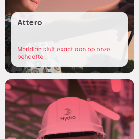
Attero
Meridian sluit exact aan op onze
behoefte