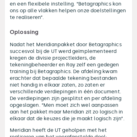
en een flexibele instelling. “Betagraphics kon
ons op alle vlakken helpen onze doelstellingen
te realiseren”.
Oplossing
Nadat het Meridianpakket door Betagraphics
succesvol bij de UT werd geïmplementeerd
kregen de divisie projectleiders, de
tekeningbeheerder en Ray zelf een gedegen
training bij Betagraphics. De afdeling kwam
erachter dat bepaalde tekening bestanden
niet handig in elkaar zaten, zo zaten er
verschillende verdiepingen in één document.
De verdiepingen zijn gesplitst en per afdeling
opgeslagen. “Men moet zich wel aanpassen
aan het pakket maar Meridian zit zo logisch in
elkaar dat de keuzes die je maakt logisch zijn”.
Meridian heeft de UT geholpen met het
realiseren van het voorafgestelde doel: