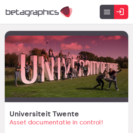
Universiteit Twente
Asset documentatie in control!