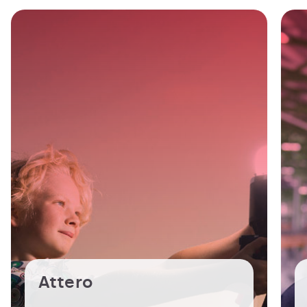
Attero