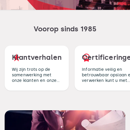
Voorop sinds 1985
Klantverhalen
Certificering
Wij zijn trots op de
Informatie veilig en
samenwerking met
betrouwbaar opslaan 
onze klanten en onze
verwerken kunt u met
klanten zijn zeer
een gerust hart aan o
tevreden over ons.
overlaten.